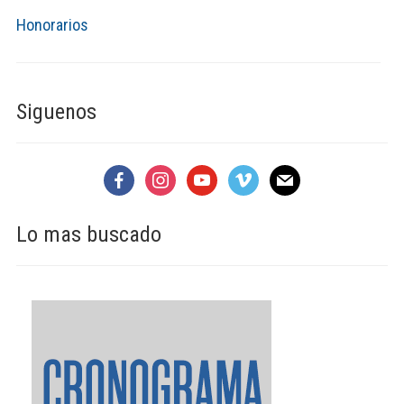
Honorarios
Siguenos
facebook
instagram
youtube
vimeo
mail
Lo mas buscado