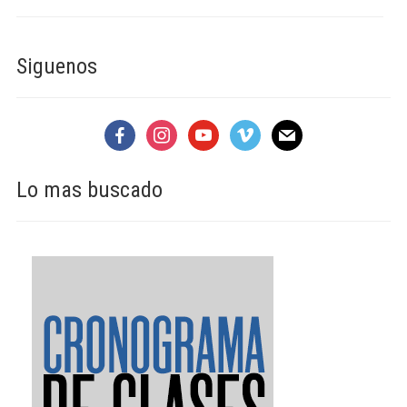
Siguenos
facebook
instagram
youtube
vimeo
mail
Lo mas buscado