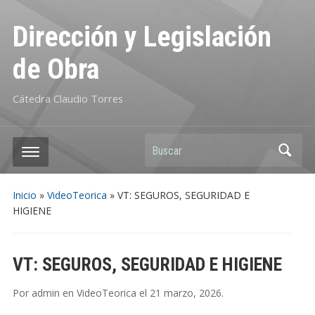
Dirección y Legislación
de Obra
Cátedra Claudio Torres
Buscar
Inicio
»
VideoTeorica
»
VT: SEGUROS, SEGURIDAD E
HIGIENE
VT: SEGUROS, SEGURIDAD E HIGIENE
Por
admin
en
VideoTeorica
el
21 marzo, 2026
.