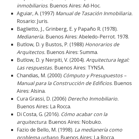
inmobiliarios
. Buenos Aires: Ad-Hoc.
Aguiar, A. (1997)
Manual de Tasación Inmobiliaria.
Rosario: Juris.
Baglietto, J., Grinberg, E. y Papaño R. (1978).
Medianería.
Buenos Aires: Abeledo-Perrot. 1978.
Butlow, D. y Bustos, P. (1988)
Honorarios de
Arquitectos.
Buenos Aires: Summa.
Butlow, D. y Nerpiti, V. (2004).
Arquitectura legal:
Las respuestas.
Buenos Aires: TYNSA.
Chandias, M. (2000)
Cómputo y Presupuestos –
Manual para la Construcción de Edificios
. Buenos
Aires: Alsina.
Cura Grassi, D. (2006)
Derecho Inmobiliario.
Buenos Aires: La Rocca.
Di Costa, G. (2016).
Cómo acabar con la
arquitectura
. Buenos Aires: Nobuko.
Fazio de Bello, M. (1998).
La medianería como
problema urbano
. Buenos Aires: La Rocca.