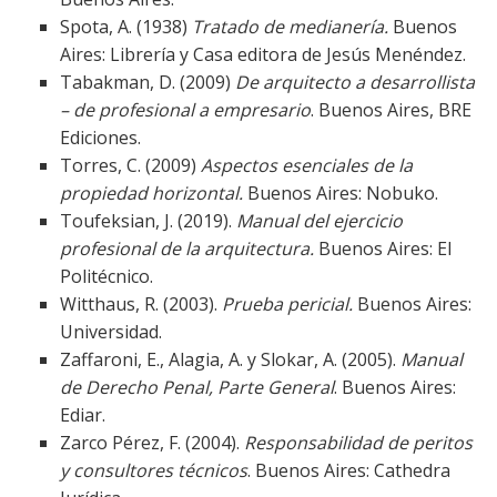
Spota, A. (1938)
Tratado de medianería.
Buenos
Aires: Librería y Casa editora de Jesús Menéndez.
Tabakman, D. (2009)
De arquitecto a desarrollista
– de profesional a empresario
. Buenos Aires, BRE
Ediciones.
Torres, C. (2009)
Aspectos esenciales de la
propiedad horizontal.
Buenos Aires: Nobuko.
Toufeksian, J. (2019).
Manual del ejercicio
profesional de la arquitectura.
Buenos Aires: El
Politécnico.
Witthaus, R. (2003).
Prueba pericial.
Buenos Aires:
Universidad.
Zaffaroni, E., Alagia, A. y Slokar, A. (2005).
Manual
de Derecho Penal, Parte General
. Buenos Aires:
Ediar.
Zarco Pérez, F. (2004).
Responsabilidad de peritos
y consultores técnicos
. Buenos Aires: Cathedra