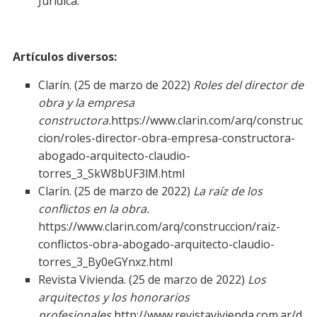
Jurídica.
Artículos diversos:
Clarín. (25 de marzo de 2022)
Roles del director de
obra y la empresa
constructora.
https://www.clarin.com/arq/construc
cion/roles-director-obra-empresa-constructora-
abogado-arquitecto-claudio-
torres_3_SkW8bUF3lM.html
Clarín. (25 de marzo de 2022)
La raíz de los
conflictos en la obra.
https://www.clarin.com/arq/construccion/raiz-
conflictos-obra-abogado-arquitecto-claudio-
torres_3_By0eGYnxz.html
Revista Vivienda. (25 de marzo de 2022)
Los
arquitectos y los honorarios
profesionales.
http://www.revistavivienda.com.ar/d