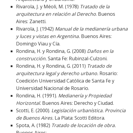
Rivarola, J. y Méoli, M. (1978)
Tratado de la
arquitectura en relación al Derecho
. Buenos
Aires: Zanetti.
Rivarola, J. (1942)
Manual de la medianería urbana
y luces y vistas en Argentina.
Buenos Aires:
Domingo Viau y Cía.
Rondina, H. y Rondina, G. (2008)
Daños en la
construcción.
Santa Fe: Rubinzal-Culzoni.
Rondina, H. y Rondina, G. (2011)
Tratado de
arquitectura legal y derecho urbano.
Rosario:
Coedición Universidad Católica de Santa Fe y
Universidad Nacional de Rosario.
Rondina, H. (1991).
Medianería y Propiedad
Horizontal.
Buenos Aires: Derecho y Ciudad.
Scotti, E. (2000).
Legislación urbanística. Provincia
de Buenos Aires.
La Plata: Scotti Editora.
Spota, A. (1982)
Tratado de locación de obra.
Buenos Aires: