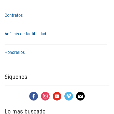
Contratos
Análisis de factibilidad
Honorarios
Siguenos
facebook
instagram
youtube
vimeo
mail
Lo mas buscado