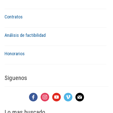
Contratos
Análisis de factibilidad
Honorarios
Siguenos
facebook
instagram
youtube
vimeo
mail
Lo mas buscado