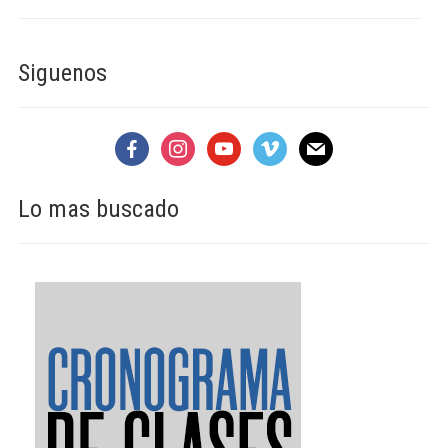
Siguenos
facebook
instagram
youtube
vimeo
mail
Lo mas buscado