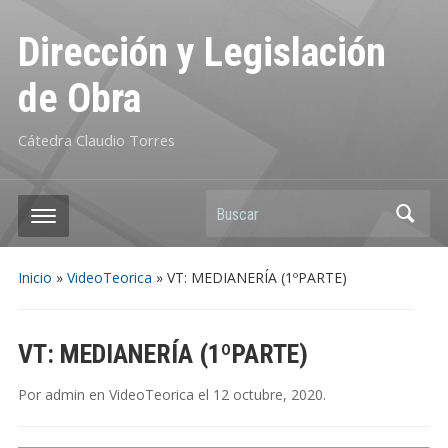
Dirección y Legislación
de Obra
Cátedra Claudio Torres
Buscar
Inicio
»
VideoTeorica
»
VT: MEDIANERÍA (1ºPARTE)
VT: MEDIANERÍA (1ºPARTE)
Por
admin
en
VideoTeorica
el
12 octubre, 2020
.