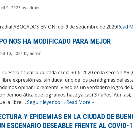
ril 9, 2023 by admin
radial ABOGADOS EN ON, del 9 de setiembre de 2020
Read M
MPO NOS HA MODIFICADO PARA MEJOR
ril 10, 2021 by admin
 nuestro titular publicada el día 30-6-2020 en la sección ARQ
 libre expresión es, sin duda, uno de los paradigmas del est
odemos opinar libremente, y eso es un verdadero logro de l
ón democrática que logramos hace ya casi 37 años. Aun así, 
ue la libre …
Seguir leyendo
→
Read More »
ECTURA Y EPIDEMIAS EN LA CIUDAD DE BUEN
UN ESCENARIO DESEABLE FRENTE AL COVID-1