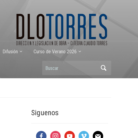
Difusión
Curso de Verano 2026
Buscar
Siguenos
facebook
instagram
youtube
vimeo
mail