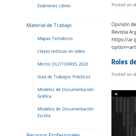
Posted on ab
Exámenes Libres
Opinión de 
Material de Trabajo
Revista A
Mapas Temáticos
https://ar
option=ar
Clases teóricas en video
Roles de
Micros DLOTORRES 2020
Posted on ab
Guía de Trabajos Prácticos
Modelos de Documentación
Gráfica
Modelos de Documentación
Escrita
Recursos Profesionales