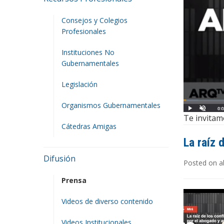
Consejos y Colegios
Profesionales
Instituciones No
Gubernamentales
Legislación
Organismos Gubernamentales
Te invitamo
Cátedras Amigas
La raíz 
Difusión
Posted on ab
Prensa
Videos de diverso contenido
Videos Institucionales