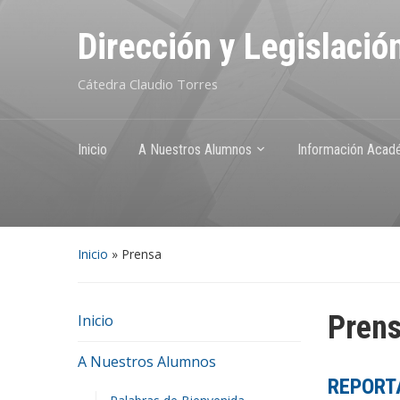
Dirección y Legislació
Cátedra Claudio Torres
Inicio
A Nuestros Alumnos
Información Acad
Inicio
»
Prensa
Pren
Inicio
A Nuestros Alumnos
REPORT