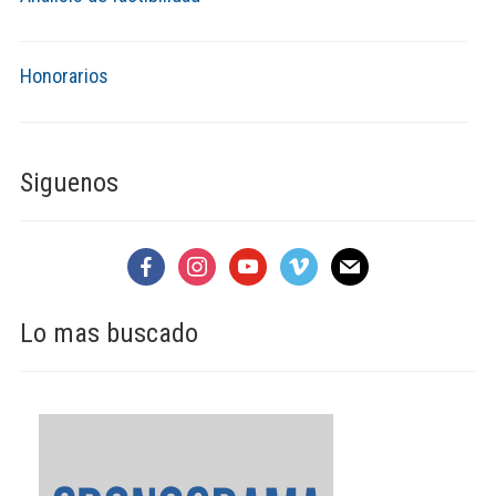
Honorarios
Siguenos
facebook
instagram
youtube
vimeo
mail
Lo mas buscado