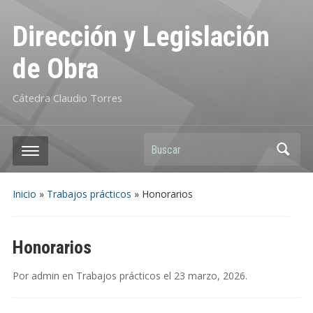
Dirección y Legislación
de Obra
Cátedra Claudio Torres
Buscar
Inicio
»
Trabajos prácticos
»
Honorarios
Honorarios
Por
admin
en
Trabajos prácticos
el
23 marzo, 2026
.