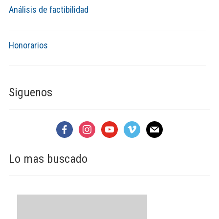
Análisis de factibilidad
Honorarios
Siguenos
facebook
instagram
youtube
vimeo
mail
Lo mas buscado