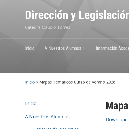
Dirección y Legislació
Cátedra Claudio Torres
Inicio
A Nuestros Alumnos
Información Acad
Inicio
»
Mapas Temáticos Curso de Verano 2026
Mapas
Inicio
A Nuestros Alumnos
Download t