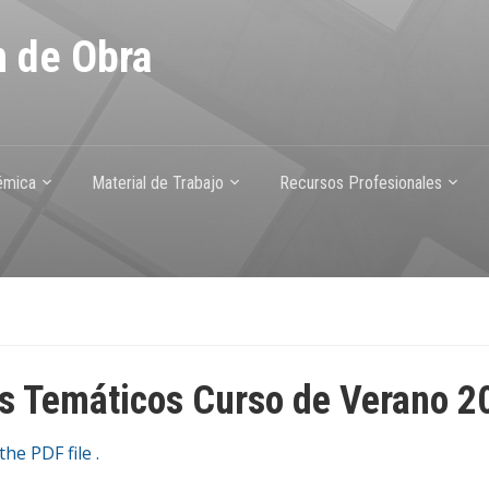
n de Obra
émica
Material de Trabajo
Recursos Profesionales
 Temáticos Curso de Verano 2
he PDF file .