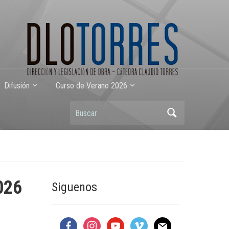
Difusión
Curso de Verano 2026
Buscar
026
Siguenos
facebook
instagram
youtube
vimeo
mail