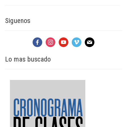
Siguenos
facebook
instagram
youtube
vimeo
mail
Lo mas buscado