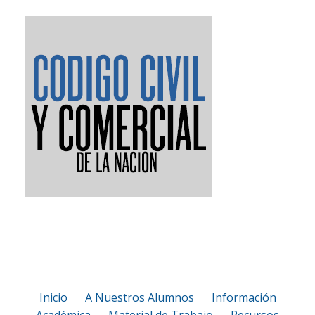
Inicio
A Nuestros Alumnos
Información
Académica
Material de Trabajo
Recursos