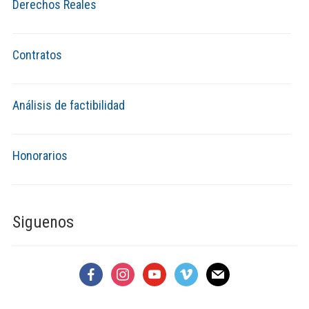
Derechos Reales
Contratos
Análisis de factibilidad
Honorarios
Siguenos
facebook
instagram
youtube
vimeo
mail